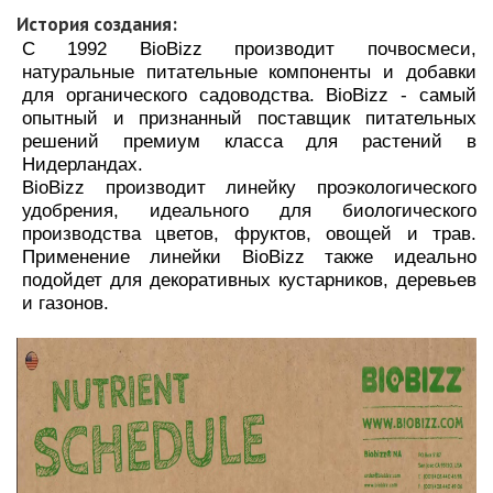
История создания:
С 1992 BioBizz производит почвосмеси,
натуральные питательные компоненты и добавки
для органического садоводства. BioBizz - самый
опытный и признанный поставщик питательных
решений премиум класса для растений в
Нидерландах.
BioBizz производит линейку проэкологического
удобрения, идеального для биологического
производства цветов, фруктов, овощей и трав.
Применение линейки BioBizz также идеально
подойдет для декоративных кустарников, деревьев
и газонов.