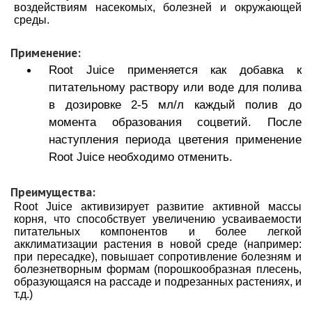
воздействиям насекомых, болезней и окружающей
среды.
Применение:
Root Juice применяется как добавка к
питательному раствору или воде для полива
в дозировке 2-5 мл/л каждый полив до
момента образования соцветий. После
наступления периода цветения применение
Root Juice необходимо отменить.
Преимущества:
Root Juice активизирует развитие активной массы
корня, что способствует увеличению усваиваемости
питательных компонентов и более легкой
акклиматизации растения в новой среде (например:
при пересадке), повышает сопротивление болезням и
болезнетворным формам (порошкообразная плесень,
образующаяся на рассаде и подрезанных растениях, и
т.д.)