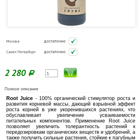
достаточно
Москва
достаточно
Санкт-Петербург
2 280
Р
Полное описание
Root Juice
- 100% органический стимулятор роста и
развития корневой массы, дающий взрывной эффект
роста корней в уже укоренившихся растениях, что
обуславливает увеличение усваиваемости
питательных компонентов. Применение Root Juice
позволяет увеличить толерантность растений к
передозировкам органических веществ и удобрений, а
также получить сильные растения, стойкие к пагубным