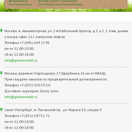
Москва, м. Авиамоторная, ул. 2‑й Кабельный проезд, д.1, к.2, 1 этаж, домик
у входа, офис 112 (напротив лифта)
Телефон +7 (495) 649 17 95
пн-пт 11:00-20:00
сб-вс 11:00-18:00
info@greenmarkt.ru
Москва, деревня Старосырово 27 (Щербинка 16 км от МКАД)
Пункт выдачи заказов по предварительной договоренности.
Телефон +7 (925) 320 59 20
Доставки: курьером, 5post, ozon.
info@greenmarkt.ru
Санкт-Петербург, м. Лиговский пр., ул. Марата 53, секция 3
Телефон +7 (921) 597 51 71
пн-пт 11:00-20:00
сб-вс 11:00-18:00